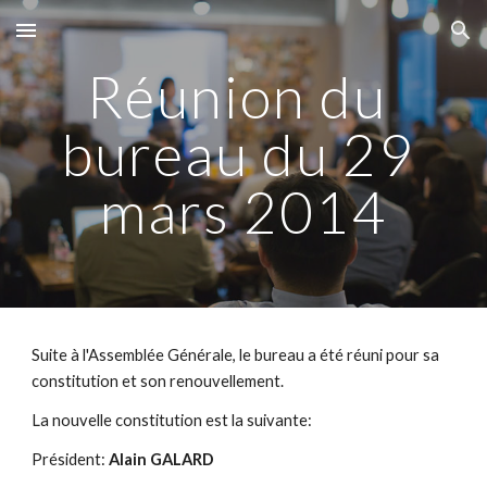
Skip to main content
Skip to navigation
Réunion du 
bureau du 29 
mars 2014
Suite à l'Assemblée Générale, le bureau a été réuni pour sa 
constitution et son renouvellement.
La nouvelle constitution est la suivante:
Président: 
Alain GALARD