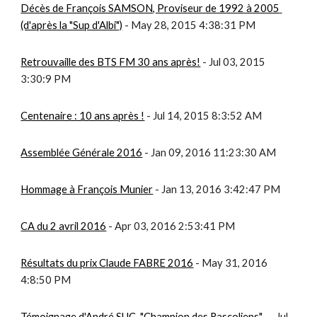
Décès de François SAMSON, Proviseur de 1992 à 2005 
(d'après la "Sup d'Albi")
 - May 28, 2015 4:38:31 PM
Retrouvaille des BTS FM 30 ans après!
 - Jul 03, 2015 
3:30:9 PM
Centenaire : 10 ans après !
 - Jul 14, 2015 8:3:52 AM
Assemblée Générale 2016
 - Jan 09, 2016 11:23:30 AM
Hommage à François Munier
 - Jan 13, 2016 3:42:47 PM
CA du 2 avril 2016
 - Apr 03, 2016 2:53:41 PM
Résultats du prix Claude FABRE 2016
 - May 31, 2016 
4:8:50 PM
Témoignage d'André SUC, "Champion des Rascoliens"...
 - Jul 